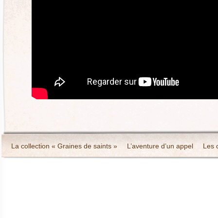
La collection « Graines de saints »
L’aventure d’un appel
Les 