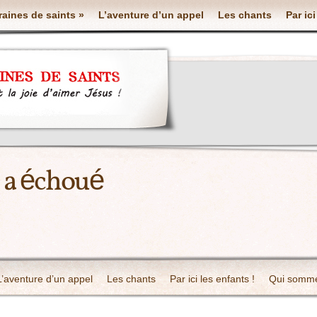
raines de saints »
L’aventure d’un appel
Les chants
Par ici
n a échoué
L’aventure d’un appel
Les chants
Par ici les enfants !
Qui somme