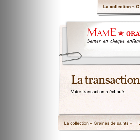
La collection « G
La transactio
Votre transaction a échoué.
La collection « Graines de saints »